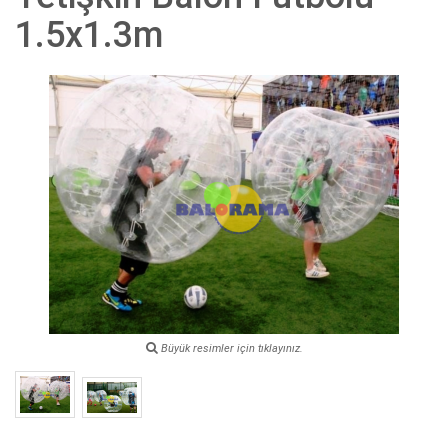
1.5x1.3m
Büyük resimler için tıklayınız.