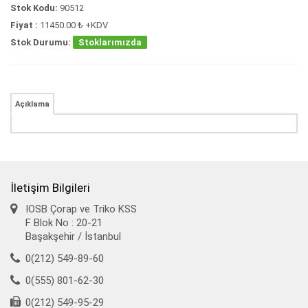
Stok Kodu:
90512
Fiyat :
11450.00 ₺ +KDV
Stok Durumu:
Stoklarımızda
Açıklama
İletişim Bilgileri
IOSB Çorap ve Triko KSS
F Blok No : 20-21
Başakşehir / İstanbul
0(212) 549-89-60
0(555) 801-62-30
0(212) 549-95-29