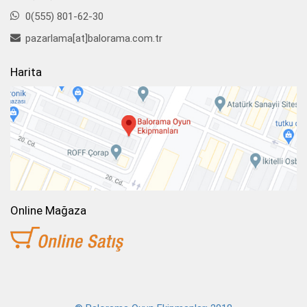
0(555) 801-62-30
pazarlama[at]balorama.com.tr
Harita
Online Mağaza